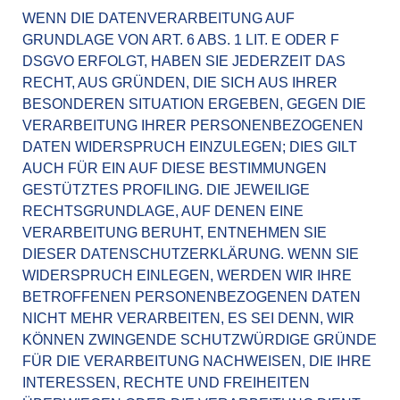
WENN DIE DATENVERARBEITUNG AUF
GRUNDLAGE VON ART. 6 ABS. 1 LIT. E ODER F
DSGVO ERFOLGT, HABEN SIE JEDERZEIT DAS
RECHT, AUS GRÜNDEN, DIE SICH AUS IHRER
BESONDEREN SITUATION ERGEBEN, GEGEN DIE
VERARBEITUNG IHRER PERSONENBEZOGENEN
DATEN WIDERSPRUCH EINZULEGEN; DIES GILT
AUCH FÜR EIN AUF DIESE BESTIMMUNGEN
GESTÜTZTES PROFILING. DIE JEWEILIGE
RECHTSGRUNDLAGE, AUF DENEN EINE
VERARBEITUNG BERUHT, ENTNEHMEN SIE
DIESER DATENSCHUTZERKLÄRUNG. WENN SIE
WIDERSPRUCH EINLEGEN, WERDEN WIR IHRE
BETROFFENEN PERSONENBEZOGENEN DATEN
NICHT MEHR VERARBEITEN, ES SEI DENN, WIR
KÖNNEN ZWINGENDE SCHUTZWÜRDIGE GRÜNDE
FÜR DIE VERARBEITUNG NACHWEISEN, DIE IHRE
INTERESSEN, RECHTE UND FREIHEITEN