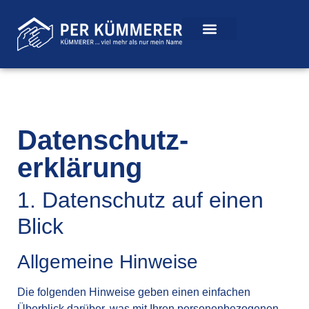
Daten­schutz­
erklärung
1. Datenschutz auf einen
Blick
Allgemeine Hinweise
Die folgenden Hinweise geben einen einfachen
Überblick darüber, was mit Ihren personenbezogenen