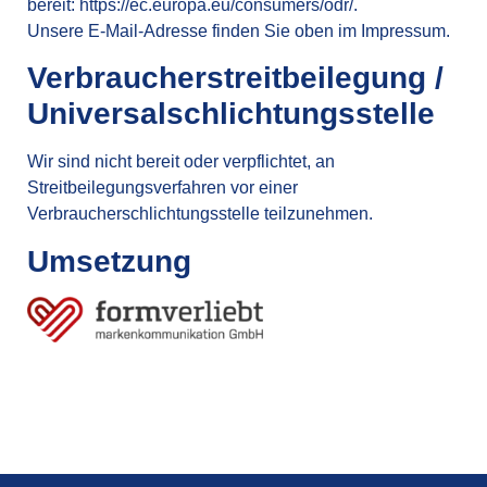
bereit:
https://ec.europa.eu/consumers/odr/
.
Unsere E-Mail-Adresse finden Sie oben im Impressum.
Verbraucher­streit­beilegung /
Universal­schlichtungs­stelle
Wir sind nicht bereit oder verpflichtet, an
Streitbeilegungsverfahren vor einer
Verbraucherschlichtungsstelle teilzunehmen.
Umsetzung